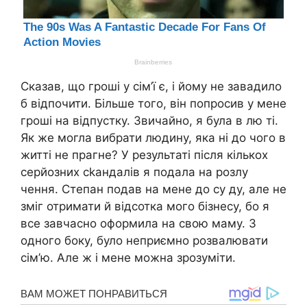
Сказав, що гроші у сім’ї є, і йому не завадило
б відпочити. Більше того, він попросив у мене
гроші на відпустку. Звичайно, я була в лю ті.
Як же могла вибрати людину, яка ні до чого в
житті не прагне? У результаті після кількох
серйозних сkандалів я подала на розлу
чення. Степан подав на мене до су ду, але не
зміг отримати й відсотка мого бізнесу, бо я
все завчасно оформила на свою маму. З
одного боку, було неприємно розвалювати
сім’ю. Але ж і мене можна зрозуміти.