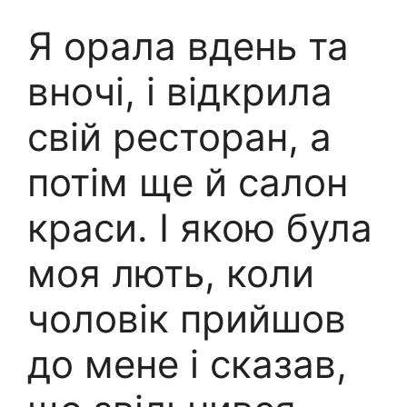
Я орала вдень та
вночі, і відкрила
свій ресторан, а
потім ще й салон
краси. І якою була
моя лють, коли
чоловік прийшов
до мене і сказав,