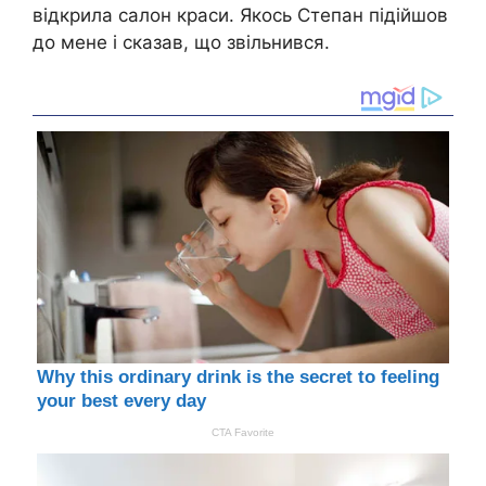
відкрила салон краси. Якось Степан підійшов
до мене і сказав, що звільнився.