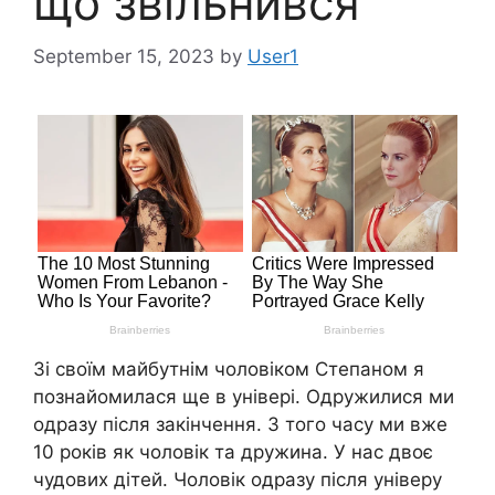
що звільнився
September 15, 2023
by
User1
Зі своїм майбутнім чоловіком Степаном я
познайомилася ще в універі. Одружилися ми
одразу після закінчення. З того часу ми вже
10 років як чоловік та дружина. У нас двоє
чудових дітей. Чоловік одразу після універу