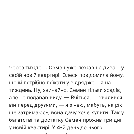
Через тиждень Семен уже лежав на дивані у
своїй новій квартирі. Олеся повідомила йому,
що їй потрібно поїхати у відрядження на
тиждень. Ну, звичайно, Семен тільки зрадів,
але не подавав виду. — Вчіться, — хвалився
він перед друзями, — я з нею, мабуть, на рік
ще затримаюсь, вона дачу хоче купити. Так у
багатстві та достатку Семен прожив три дні
у новій квартирі. У 4-й день до нього