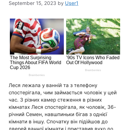
September 15, 2023
by
User1
Леся лежала у ванній та з телефону
спостерігала, чим займається чоловік у цей
час. З різних камер стеження в різних
кімнатах Леся спостерігала, як чоловік, 36-
річний Семен, навшпиньки бігав з однієї
кімнати в іншу. Спочатку він підійшов до
дверей ванної кімнати і приставив вухо до