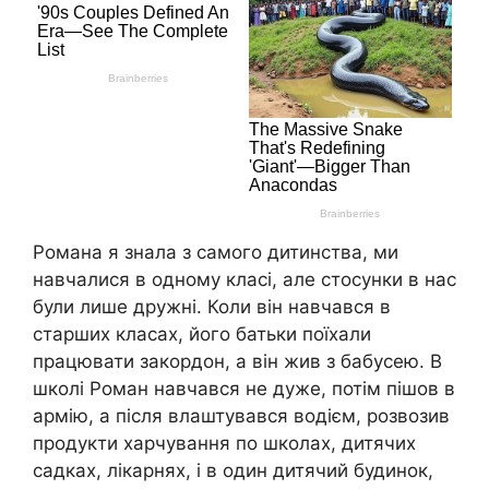
Романа я знала з самого дитинства, ми
навчалися в одному класі, але стосунки в нас
були лише дружні. Коли він навчався в
старших класах, його батьки поїхали
працювати закордон, а він жив з бабусею. В
школі Роман навчався не дуже, потім пішов в
армію, а після влаштувався водієм, розвозив
продукти харчування по школах, дитячих
садках, лікарнях, і в один дитячий будинок,