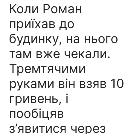
Коли Роман
приїхав до
будинку, на нього
там вже чекали.
Тремтячими
руками він взяв 10
гривень, і
пообіцяв
з’явитися через