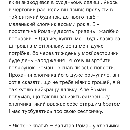
який знаходився в сусідньому селищі. Якось
в черговий раз, коли він привіз продукти в
той дитячий будинок, до нього підбіг
маленький хлопчик восьми років. Він
простягнув Роману десять гривень і жалібно
попросив: – Дядьку, купіть мені будь ласка за
ці гроші в місті ляльку, вона мені дуже
потрібна, бо через тиждень у моєї сестрички
буде день народження і я хочу їй зробити
подарунок. Роман не знав як себе повести.
Прохання хлопчика його дуже розчулило, він
хотів сказати, що не треба ніяких грошей, я й
так куплю найкращу ляльку. Але Роман
подумав, що так він занизить самооцінку
хлопчика, який вважає себе старшим братом
і має турбуватись про свою сестричку.
– Як тебе звати? – Запитав Роман у хлопчика.