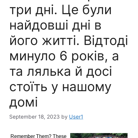
три дні. Це були
найдовші дні в
його житті. Відтоді
минуло 6 років, а
та лялька й досі
стоїть у нашому
домі
September 18, 2023
by
User1