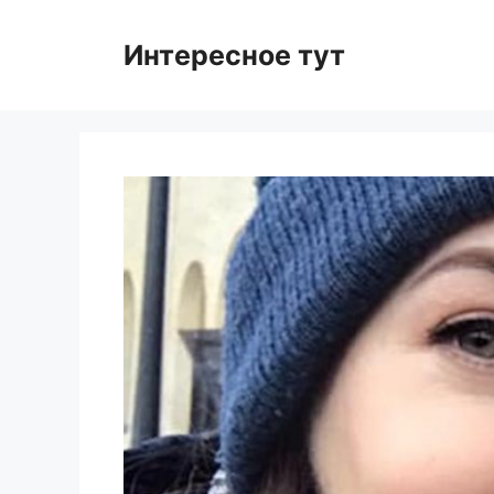
Skip
to
Интересное тут
content