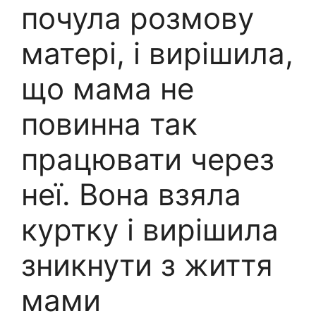
почула розмову
матері, і вирішила,
що мама не
повинна так
працювати через
неї. Вона взяла
куртку і вирішила
зникнути з життя
мами