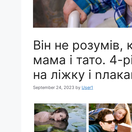
Він не розумів,
мама і тато. 4-
на ліжку і nлака
September 24, 2023
by
User1