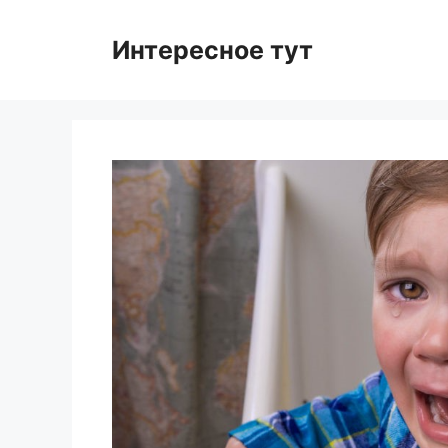
Skip
to
Интересное тут
content