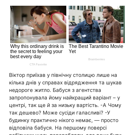
Віктор приїхав у північну столицю лише на
кілька днів у справах відрядження та шукав
недороге житло. Бабуся з агентства
запропонувала йому найкращий варіант – у
центрі, так ще й за низьку вартість. -А Чому
так дешево? Може сусіди галасливі? -У
будинку практично нікого немає, — просто
відповіла бабуся. На першому поверсі