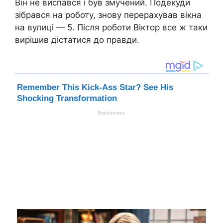
Він не виспався і був змyчений. Подекуди
зібрався на роботу, знову перерахував вікна
на вулиці — 5. Після роботи Віктор все ж таки
вирішив дістатися до правди.