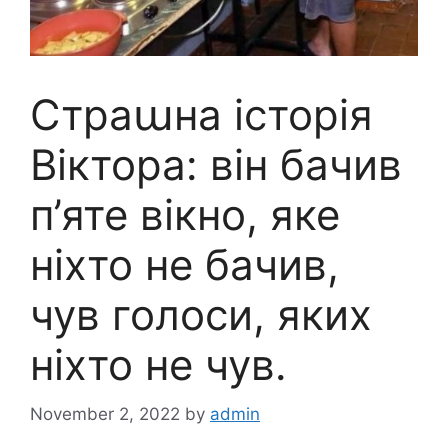
Стpaաна історія
Віктора: він бачив
п’яте вікно, яке
ніхто не бачив,
чув голоси, яких
ніхто не чув.
November 2, 2022
by
admin