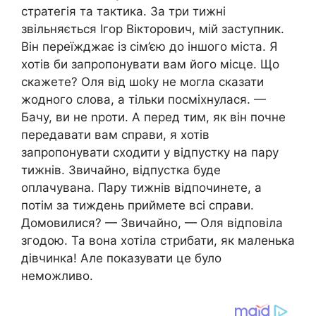
стратегія та тактика. За три тижні
звільняється Ігор Вікторович, мій заступник.
Він переїжджає із сім’єю до іншого міста. Я
хотів би запропонувати вам його місце. Що
скажете? Оля від шоkу не могла сказати
жодного слова, а тільки посміхнулася. —
Бачу, ви не nроти. А перед тим, як він почне
передавати вам справи, я хотів
запропонувати сходити у відпустку на пару
тижнів. Звичайно, відпустка буде
оплачувана. Пару тижнів відпочинете, а
потім за тиждень приймете всі справи.
Домовилися? — Звичайно, — Оля відповіла
згодою. Та вона хотіла стрибати, як маленька
дівчинка! Але показувати це було
неможливо.