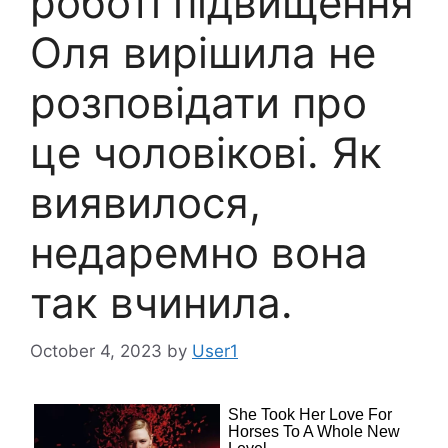
роботі підвищення
Оля вирішила не
розповідати про
це чоловікові. Як
виявилося,
недаремно вона
так вчинила.
October 4, 2023
by
User1