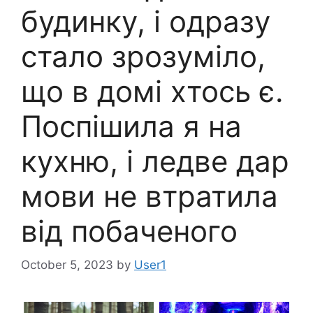
будинку, і одразу
стало зрозуміло,
що в домі хтось є.
Поспішила я на
кухню, і ледве дар
мови не втратила
від побаченого
October 5, 2023
by
User1