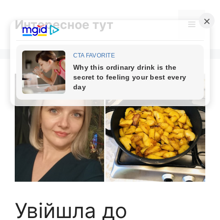
Skip
to
Интересное тут
Menu
content
Увійшла до