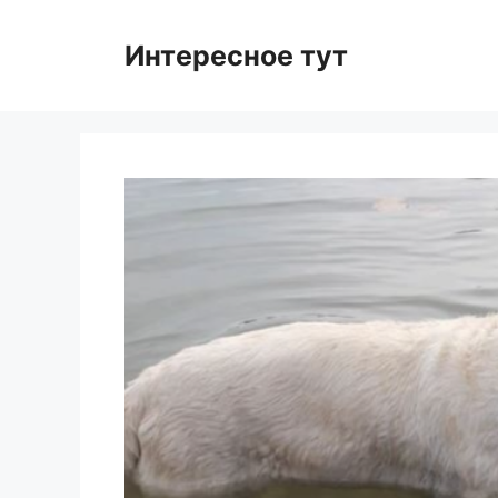
Skip
to
Интересное тут
content