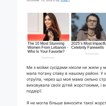
Ми з моїми сусідами ніколи не жили у м
мала погану славу в нашому районі. У м
отруїла, через що моя мама сильно стр
виховувала своїх дітей жорстокими, і в
подвір’ї.
Я не могла більше виносити такої жорст