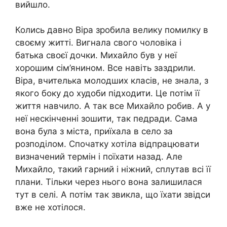
вийшло.
Колись давно Віра зробила велику помилку в
своєму житті. Вигнала свого чоловіка і
батька своєї дочки. Михайло був у неї
хорошим сім’янином. Все навіть заздрили.
Віра, вчителька молодших класів, не знала, з
якого боку до худоби підходити. Це потім її
життя навчило. А так все Михайло робив. А у
неї нескінченні зошити, так педради. Сама
вона була з міста, приїхала в село за
розподілом. Спочатку хотіла відпрацювати
визначений термін і поїхати назад. Але
Михайло, такий гарний і ніжний, сплутав всі її
плани. Тільки через нього вона залишилася
тут в селі. А потім так звикла, що їхати звідси
вже не хотілося.