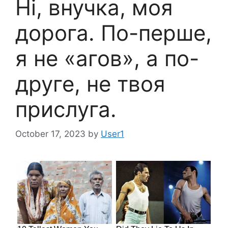
Ні, внучка, моя
дорога. По-перше,
я не «агов», а по-
друге, не твоя
прислуга.
October 17, 2023
by
User1