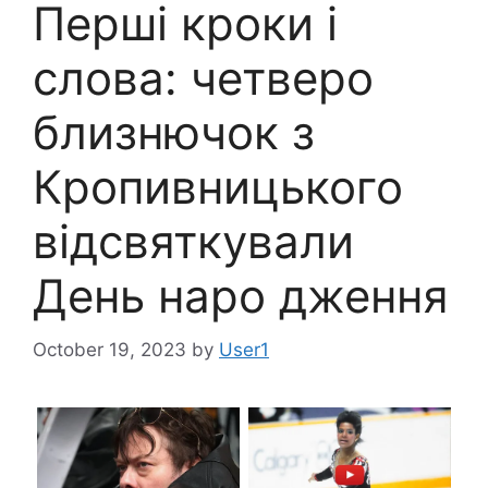
Перші кроки і
слова: четверо
близнючок з
Кропивницького
відсвяткували
День наро дження
October 19, 2023
by
User1