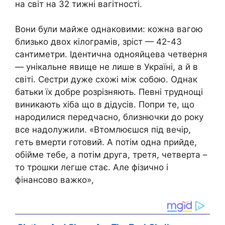
на світ на 32 тижні вагітності.
Вони були майже однаковими: кожна вагою
близько двох кілограмів, зріст — 42-43
сантиметри. Ідентична однояйцева четверня
— унікальне явище не лише в Україні, а й в
світі. Сестри дуже схожі між собою. Однак
батьки їх добре розрізняють. Певні труднощі
виникають хіба що в дідусів. Попри те, що
народилися передчасно, близнючки до року
все надолужили. «Втомлюєшся під вечір,
геть вмерти готовий. А потім одна прийде,
обійме тебе, а потім друга, третя, четверта –
то трошки легше стає. Але фізично і
фінансово важко»,