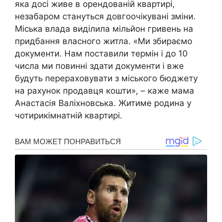
яка досі живе в орендованій квартирі,
незабаром стануться довгоочікувані зміни.
Міська влада виділила мільйон гривень на
придбання власного житла. «Ми збираємо
документи. Нам поставили термін і до 10
числа ми повинні здати документи і вже
будуть перераховувати з міського бюджету
на рахунок продавця кошти», – каже мама
Анастасія Валіхновська. Житиме родина у
чотирикімнатній квартирі.