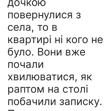
дочкою
повернулися з
села, то в
квартирі ні кого не
було. Вони вже
почали
хвилюватися, як
раптом на столі
побачили записку.