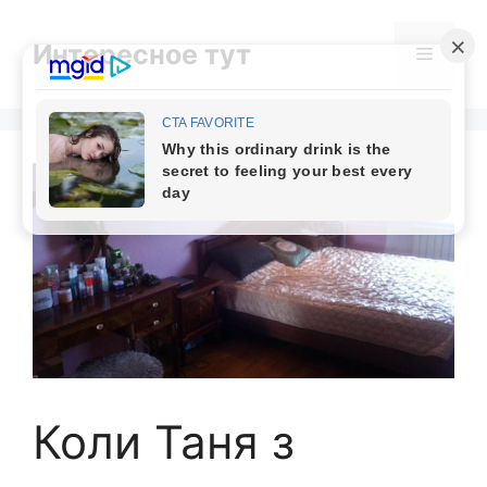
Skip
to
Интересное тут
Menu
content
Коли Таня з