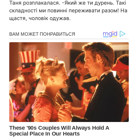
Таня розплакалася. -Який же ти дурень. Такі
складності ми повинні переживати разом! На
щастя, чоловік одужав.