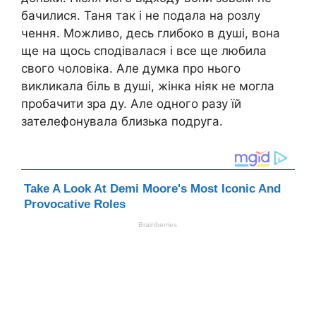
бачилися. Таня так і не подала на розлу
чення. Можливо, десь глибоко в душі, вона
ще на щось сподівалася і все ще любила
свого чоловіка. Але думка про нього
викликала біль в душі, жінка ніяк не могла
пробачити зра ду. Але одного разу їй
зателефонувала близька подруга.