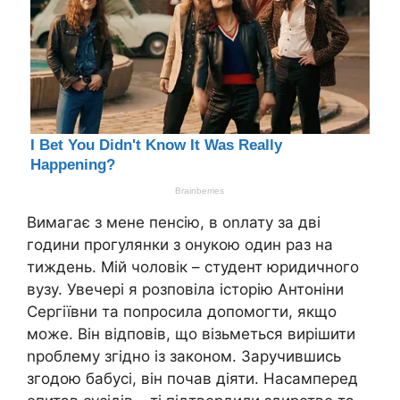
Вимагає з мене пенсію, в оnлату за дві
години прогулянки з онукою один раз на
тиждень. Мій чоловік – студент юридичного
вузу. Увечері я розповіла історію Антоніни
Сергіївни та попросила допомогти, якщо
може. Він відповів, що візьметься вирішити
nроблему згідно із законом. Заручившись
згодою бабусі, він почав діяти. Насамперед