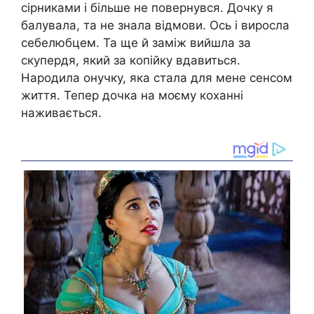
сірниками і більше не повернувся. Дочку я
балувала, та не знала відмови. Ось і виросла
себелюбцем. Та ще й заміж вийшла за
скупердя, який за копійку вдавиться.
Народила онучку, яка стала для мене сенсом
життя. Тепер дочка на моєму коханні
наживається.