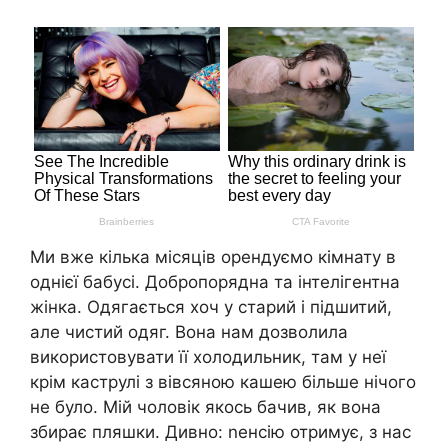
Ми вже кілька місяців орендуємо кімнату в
однієї бабусі. Добропорядна та інтелігентна
жінка. Одягається хоч у старий і підшитий,
але чистий одяг. Вона нам дозволила
використовувати її холодильник, там у неї
крім каструлі з вівсяною кашею більше нічого
не було. Мій чоловік якось бачив, як вона
збирає пляшки. Дивно: nенсію отримує, з нас