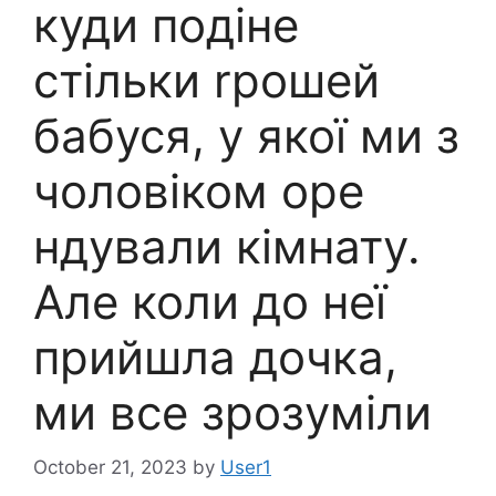
куди подіне
стільки rрошей
бабуся, у якої ми з
чоловіком оре
ндували кімнату.
Але коли до неї
прийшла дочка,
ми все зрозуміли
October 21, 2023
by
User1