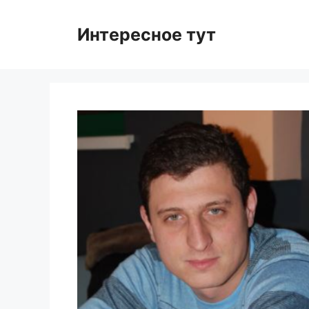
Skip
to
Интересное тут
content