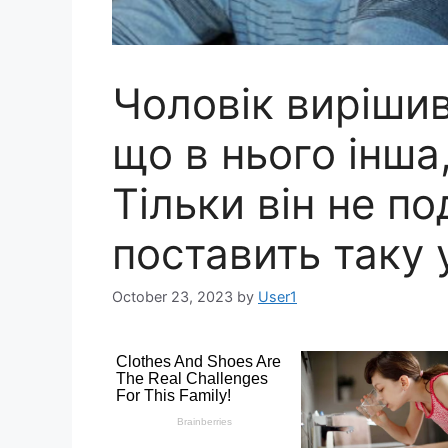
Чоловік вирішив
що в нього інша, 
Тільки він не п
поставить таку
October 23, 2023
by
User1