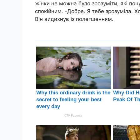
жінки не можна було зрозуміти, які поч
спокійним. -Добре. Я тебе зрозуміла. 
Він видихнув із полегшенням.