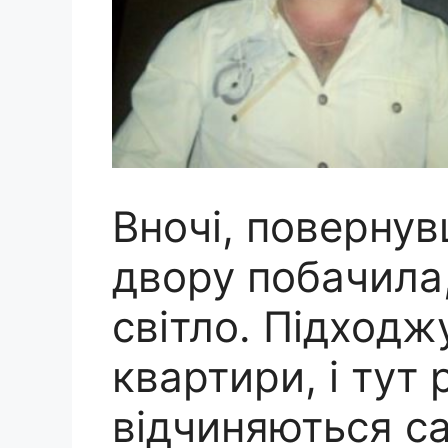
Вночі, повернув
двору побачила,
світло. Підходж
квартири, і тут
відчиняються с