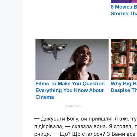
— Дякувати Богу, ви прийшли. Я вже ту
підігрівала, — сказала вона. Я стояла,
рниця. — Що? Що сталося? З Вами все 