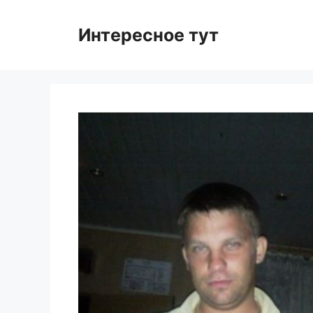
Skip
to
Интересное тут
content