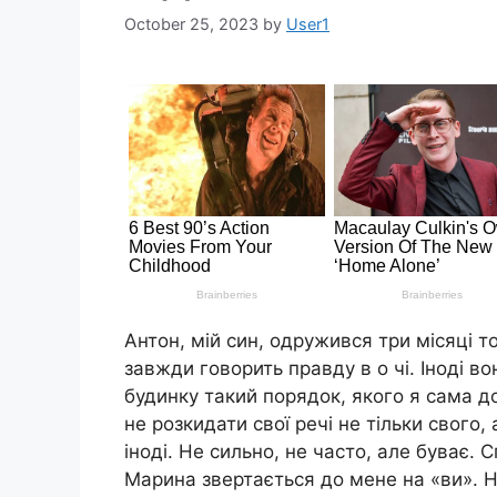
October 25, 2023
by
User1
Антон, мій син, одружився три місяці 
завжди говорить правду в о чі. Іноді во
будинку такий порядок, якого я сама д
не розкидати свої речі не тільки свого, 
іноді. Не сильно, не часто, але буває. 
Марина звертається до мене на «ви». Ні