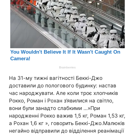
На 31-му тижні вагітності Беккі-Джо
доставили до пологового будинку: настав
час народжувати. Але коли троє хлопчиків
Рокко, Роман і Рохан з’явилися на світло,
вони були занадто слабкими …»При
народженні Рокко важив 1,5 кг, Роман 1,53 кг,
а Рохан 1,6 кг », говорить Беккі-Джо.Малюків
негайно відправили до відділення реанімації