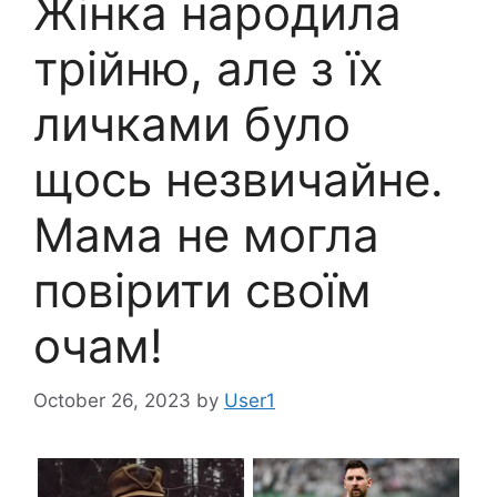
Жінка народила
трійню, але з їх
личками було
щось незвичайне.
Мама не могла
повірити своїм
очам!
October 26, 2023
by
User1