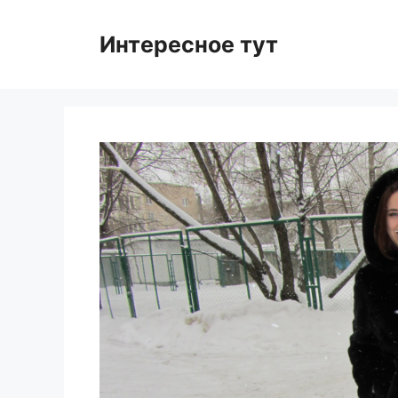
Skip
to
Интересное тут
content