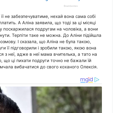
і її не забезпечуватиме, нехай вона сама собі
латить. А Аліна заявила, що тоді за ці місяці
зу поскаржилася подругам на чоловіка, а вони
нути. Терпіти таке не можна. До Аліни підійшла
змову. І сказала, що Аліна не була такою,
ги її підговорили і зробили такою, якою вона
ся з неї, адже в неї мама вчителька, а тато на
, що ці пихати подруги точно не бажали їй
омчала вибачатися до свого коханого Олексія.