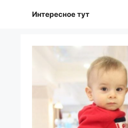
Skip
to
Интересное тут
content