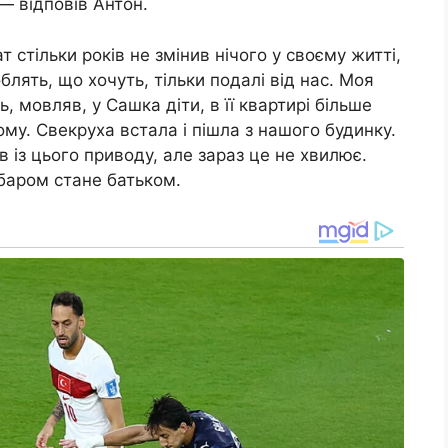
 — відповів Антон.
 стільки років не змінив нічого у своєму житті,
блять, що хочуть, тільки подалі від нас. Моя
, мовляв, у Сашка діти, в її квартирі більше
му. Свекруха встала і пішла з нашого будинку.
 із цього приводу, але зараз це не хвилює.
баром стане батьком.