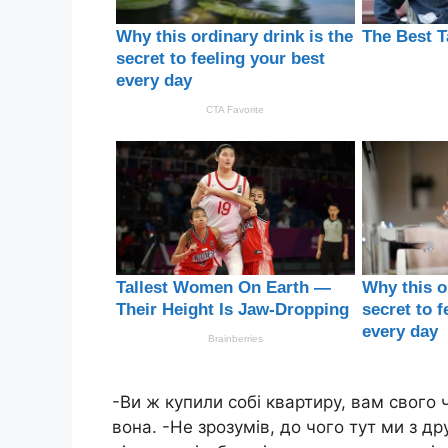
-Ви ж купили собі квартиру, вам свого
вона. -Не зрозумів, до чого тут ми з 