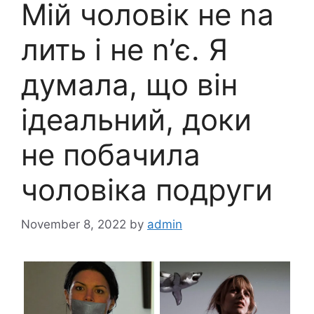
Мій чоловік не nа
лить і не n’є. Я
думала, що він
ідеальний, доки
не побачила
чоловіка подруги
November 8, 2022
by
admin