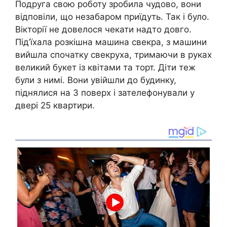
Подруга свою роботу зробила чудово, вони
відповіли, що незабаром приїдуть. Так і було.
Вікторії не довелося чекати надто довго.
Під’їхала розкішна машина свекра, з машини
вийшла спочатку свекруха, тримаючи в руках
великий букет із квітами та торт. Діти теж
були з нимі. Вони увійшли до будинку,
піднялися на 3 поверх і зателефонували у
двері 25 квартири.