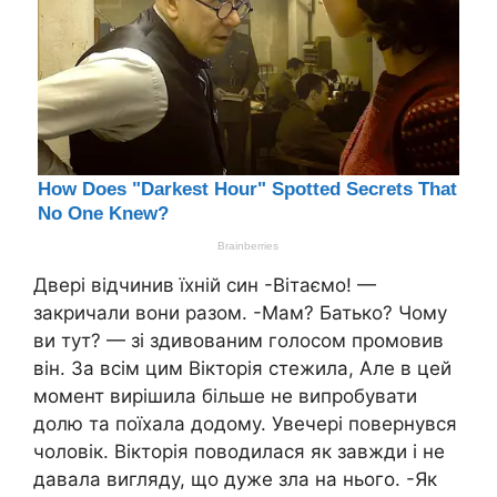
Двері відчинив їхній син -Вітаємо! —
закричали вони разом. -Мам? Батько? Чому
ви тут? — зі здивованим голосом промовив
він. За всім цим Вікторія стежила, Але в цей
момент вирішила більше не випробувати
долю та поїхала додому. Увечері повернувся
чоловік. Вікторія поводилася як завжди і не
давала вигляду, що дуже зла на нього. -Як