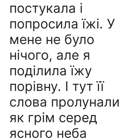
постукала і
попросила їжі. У
мене не було
нічого, але я
поділила їжу
порівну. І тут її
слова пролунали
як грім серед
ясного неба