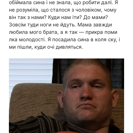
обіймала сина і не знала, що робити далі. Я
не розуміла, що сталося з чоловіком, чому
він так з нами? Куди нам іти? До мами?
Зовсім туди ноги не йдуть. Мама завжди
любила мого брата, а я так — прикра поми
лка молодості. Я посадила сина в коля ску, і
ми пішли, куди очі дивляться.