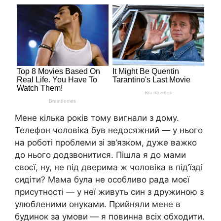
Мене кілька років тому вигнали з дому.
Телефон чоловіка був недосяжний — у нього
на роботі проблеми зі зв’язком, дуже важко
до нього додзвонитися. Пішла я до мами
своєї, ну, не під дверима ж чоловіка в під’їзді
сидіти? Мама була не особливо рада моєї
присутності — у неї живуть син з дружиною з
улюбленими онуками. Прийняли мене в
будинок за умови — я повинна всіх обходити.