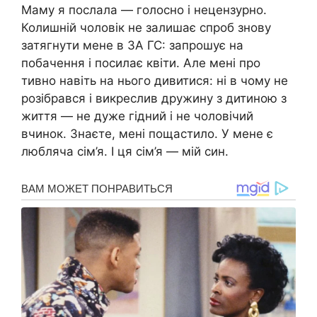
Маму я послала — голосно і нецензурно.
Колишній чоловік не залишає спроб знову
затягнути мене в ЗА ГС: запрошує на
побачення і посилає квіти. Але мені про
тивно навіть на нього дивитися: ні в чому не
розібрався і викреслив дружину з дитиною з
життя — не дуже гідний і не чоловічий
вчинок. Знаєте, мені пощастило. У мене є
любляча сім’я. І ця сім’я — мій син.