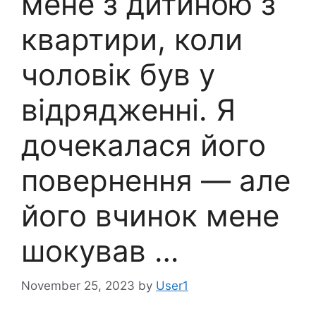
мене з дитиною з
квартири, коли
чоловік був у
відрядженні. Я
дочекалася його
повернення — але
його вчинок мене
шокyвав …
November 25, 2023
by
User1