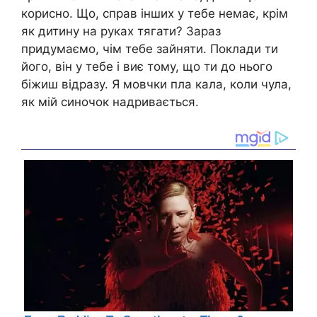
корисно. Що, справ інших у тебе немає, крім
як дитину на руках тягати? Зараз
придумаємо, чім тебе зайняти. Поклади ти
його, він у тебе і виє тому, що ти до нього
біжиш відразу. Я мовчки пла кала, коли чула,
як мій синочок надривається.