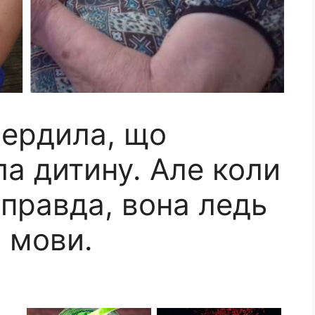
вердила, що
ла дитину. Але коли
правда, вона ледь
 мови.