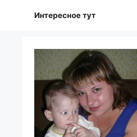
Skip
to
Интересное тут
content