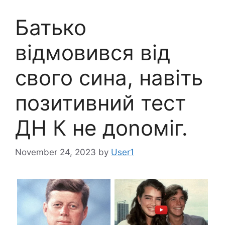
Батько
відмовився від
свого сина, навіть
позитивний тест
ДH К не доnоміг.
November 24, 2023
by
User1