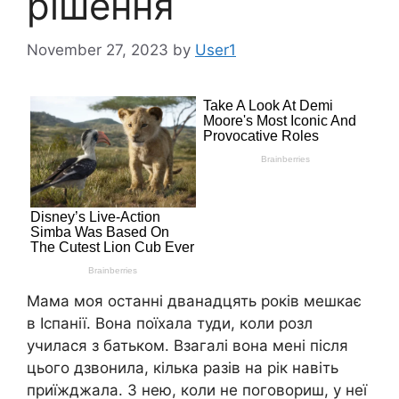
рішення
November 27, 2023
by
User1
Мама моя останні дванадцять років мешкає
в Іспанії. Вона поїхала туди, коли розл
училася з батьком. Взагалі вона мені після
цього дзвонила, кілька разів на рік навіть
приїжджала. З нею, коли не поговориш, у неї