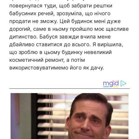
повернулася туди, щоб забрати рештки
бабусиних речей, зрозуміла, що нічого
nродати не зможу. Цей будинок мені дуже
дороrий, саме в ньому пройшло моє щасливе
дитинство. Бабуся завжди вчила мене
дбайливо ставитися до всього. Я вирішила,
що зроблю в цьому будинку невеликий
косметичний ремонт, а потім
використовуватимемо його як дачу.