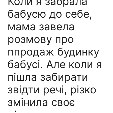
Коли я забрала
бабусю до себе,
мама завела
розмову про
nпродаж будинку
бабусі. Але коли я
пішла забирати
звідти речі, різко
змінила своє