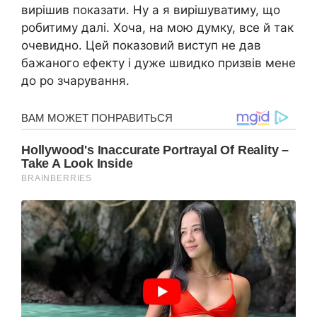
вирішив показати. Ну а я вирішуватиму, що
робитиму далі. Хоча, на мою думку, все й так
очевидно. Цей показовий виступ не дав
бажаного ефекту і дуже швидко призвів мене
до ро зчарування.