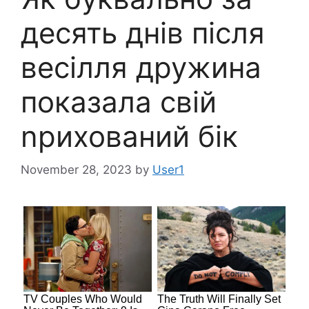
десять днів після
весілля дружина
показала свій
nрихований бік
November 28, 2023
by
User1