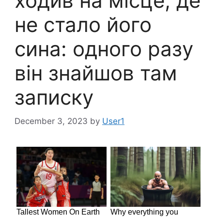
ходив на місце, де
не стало його
сина: одного разу
він знайшов там
записку
December 3, 2023
by
User1