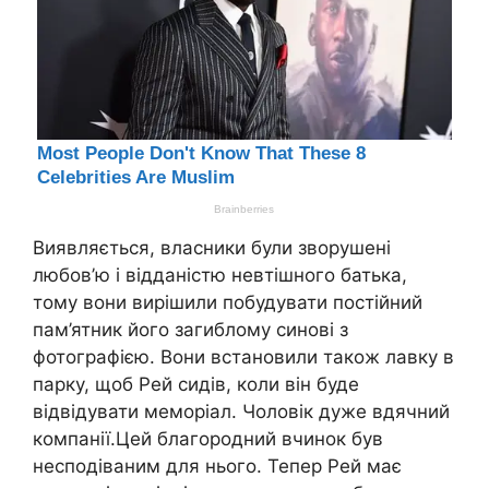
Виявляється, власники були зворушені
любов’ю і відданістю невтішного батька,
тому вони вирішили побудувати постійний
пам’ятник його загиблому синові з
фотографією. Вони встановили також лавку в
парку, щоб Рей сидів, коли він буде
відвідувати меморіал. Чоловік дуже вдячний
компанії.Цей благородний вчинок був
несподіваним для нього. Тепер Рей має