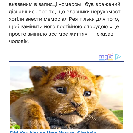
вказаним в записці номером і був вражений,
дізнавшись про те, що власники нерухомості
хотіли знести меморіал Рея тільки для того,
щоб замінити його постійною спорудою.«Це
просто змінило все моє життя», — сказав
чоловік.