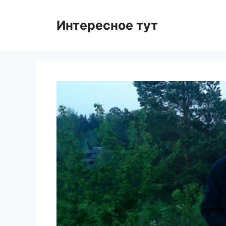
Skip
to
Интересное тут
content