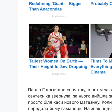
Павло її доглядав спочатку, а потім за
сантехніка звернула, за нього вийшла 
просто біля каси нового магазину. Кол
передала йому гаманець. На знак подя