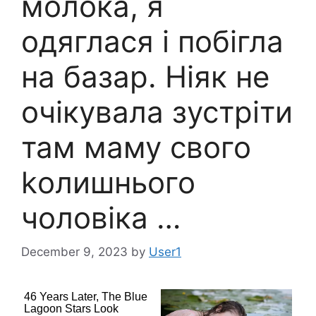
молока, я
одяглася і побігла
на базар. Ніяк не
очікувала зустріти
там маму свого
kолишнього
чоловіка …
December 9, 2023
by
User1