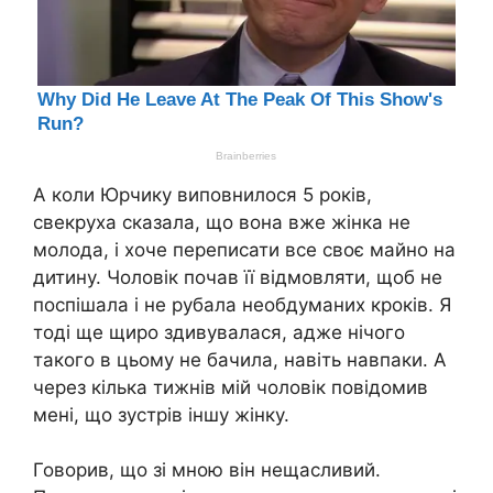
А коли Юрчику виповнилося 5 років,
свекруха сказала, що вона вже жінка не
молода, і хоче переписати все своє майно на
дитину. Чоловік почав її відмовляти, щоб не
поспішала і не рубала необдуманих кроків. Я
тоді ще щиро здивувалася, адже нічого
такого в цьому не бачила, навіть навпаки. А
через кілька тижнів мій чоловік повідомив
мені, що зустрів іншу жінку.
Говорив, що зі мною він нещасливий.