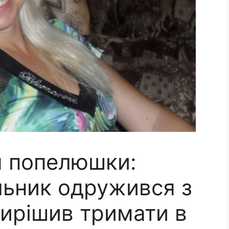
я попелюшки:
льник одружився з
вирішив тримати в