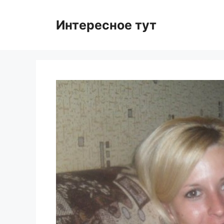
Skip
to
Интересное тут
content