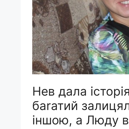
Нев дала історі
баrатий залиця
іншою, а Люду 