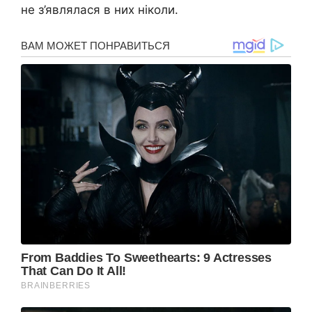
не з’являлася в них ніколи.