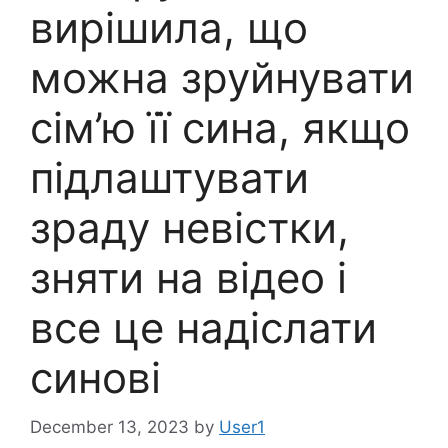
вирішила, що
можна зруйнувати
сім’ю її сина, якщо
підлаштувати
зраду невістки,
зняти на відео і
все це надіслати
синові
December 13, 2023
by
User1