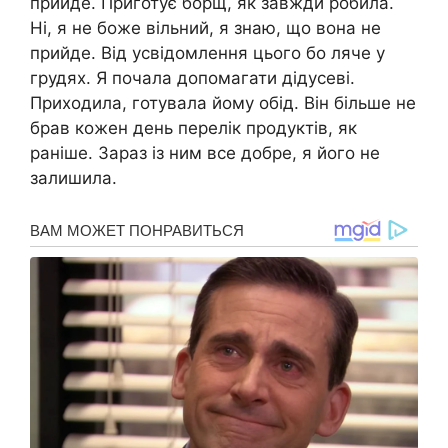
прийде. Приготує борщ, як завжди робила.
Ні, я не боже вільний, я знаю, що вона не
прийде. Від усвідомлення цього бо ляче у
грудях. Я почала допомагати дідусеві.
Приходила, готувала йому обід. Він більше не
брав кожен день перелік продуктів, як
раніше. Зараз із ним все добре, я його не
залишила.