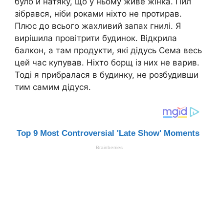
було й натяку, що у ньому живе жінка. Пил
зібрався, ніби роками ніхто не протирав.
Плюс до всього жахливий запах гнилі. Я
вирішила провітрити будинок. Відкрила
балкон, а там продукти, які дідусь Сема весь
цей час купував. Ніхто борщ із них не варив.
Тоді я прибралася в будинку, не розбудивши
тим самим дідуся.