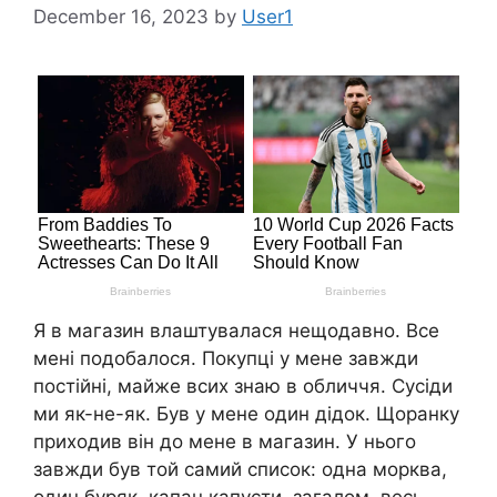
December 16, 2023
by
User1
Я в магазин влаштувалася нещодавно. Все
мені подобалося. Покупці у мене завжди
постійні, майже всих знаю в обличчя. Сусіди
ми як-не-як. Був у мене один дідок. Щоранку
приходив він до мене в магазин. У нього
завжди був той самий список: одна морква,