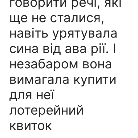
говорити речі, які
ще не сталися,
навіть урятувала
сина від ава рії. І
незабаром вона
вимагала купити
для неї
лотерейний
квиток