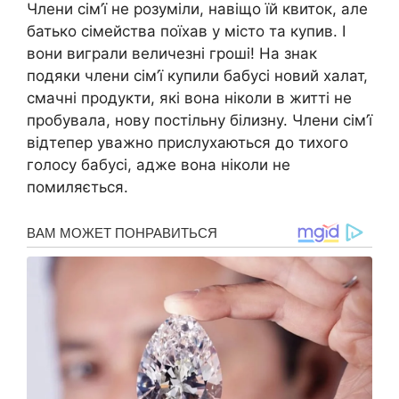
Члени сім’ї не розуміли, навіщо їй квиток, але
батько сімейства поїхав у місто та купив. І
вони виграли величезні гроші! На знак
подяки члени сім’ї купили бабусі новий халат,
смачні продукти, які вона ніколи в житті не
пробувала, нову постільну білизну. Члени сім’ї
відтепер уважно прислухаються до тихого
голосу бабусі, адже вона ніколи не
помиляється.