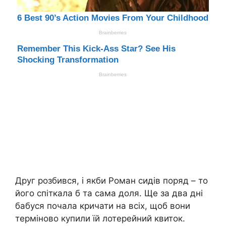
Друг розбився, і якби Роман сидів поряд – то
його спіткала б та сама доля. Ще за два дні
бабуся почала кричати на всіх, щоб вони
терміново купили їй лотерейний квиток.