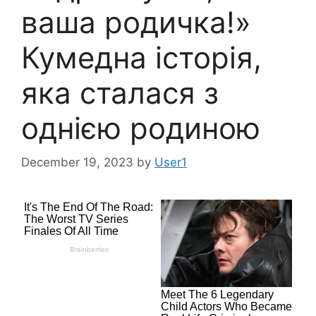
ваша родичка!»
Кумедна історія,
яка сталася з
однією родиною
December 19, 2023
by
User1