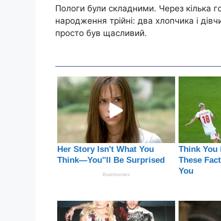
Пологи були складними. Через кілька 
народження трійні: два хлопчика і дівчин
просто був щасливий.