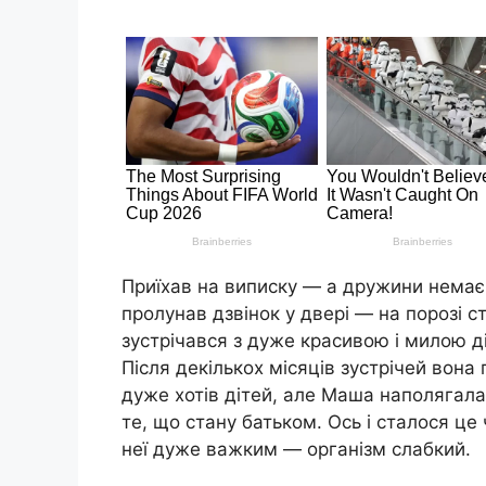
Приїхав на виписку — а дружини немає;
пролунав дзвінок у двері — на порозі 
зустрічався з дуже красивою і милою д
Після декількох місяців зустрічей вона
дуже хотів дітей, але Маша наполягала
те, що стану батьком. Ось і сталося це
неї дуже важким — організм слабкий.