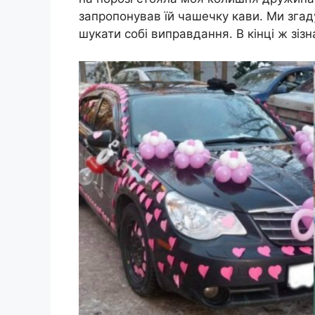
запропонував їй чашечку кави. Ми зга
шукати собі виправдання. В кінці ж зізн