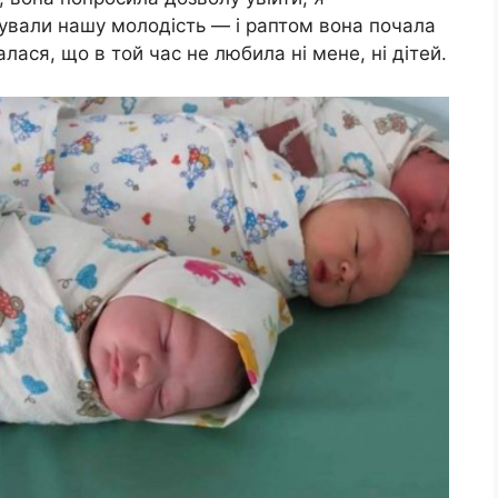
дували нашу молодість — і раптом вона почала
алася, що в той час не любила ні мене, ні дітей.