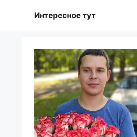
Skip
to
Интересное тут
content