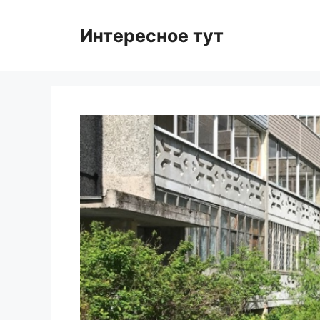
Skip
to
Интересное тут
content