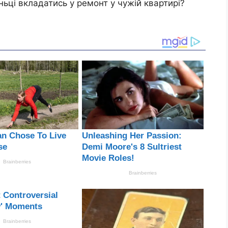
оньці вкладатись у ремонт у чужій квартирі?