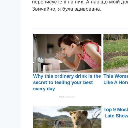
переписуєте її на них. А навіщо моїй д
Звичайно, я була здивована.