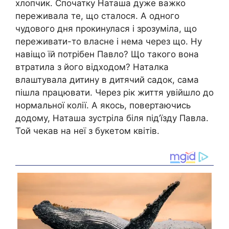
хлопчик. Спочатку Наташа дуже важко
переживала те, що сталося. А одного
чудового дня прокинулася і зрозуміла, що
переживати-то власне і нема через що. Ну
навіщо їй потрібен Павло? Що такого вона
втратила з його відходом? Наталка
влаштувала дитину в дитячий садок, сама
пішла працювати. Через рік життя увійшло до
нормальної колії. А якось, повертаючись
додому, Наташа зустріла біля під’їзду Павла.
Той чекав на неї з букетом квітів.