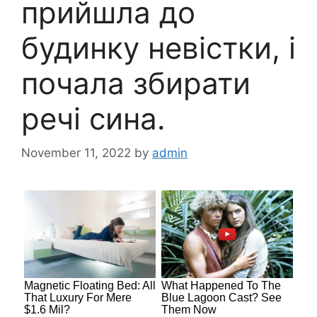
прийшла до
будинку невістки, і
почала збирати
речі сина.
November 11, 2022
by
admin