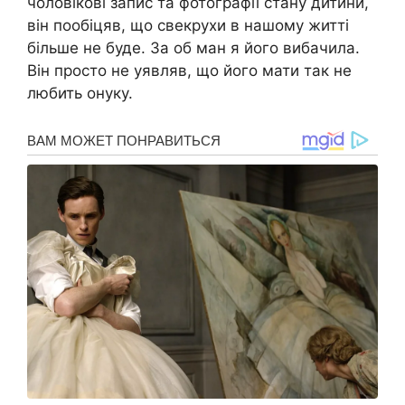
чоловікові запис та фотографії стану дитини,
він пообіцяв, що свекрухи в нашому житті
більше не буде. За об ман я його вибачила.
Він просто не уявляв, що його мати так не
любить онуку.