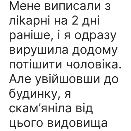
Мене виписали з
ліkарні на 2 дні
раніше, і я одразу
вирушила додому
потішити чоловіка.
Але увійшовши до
будинку, я
скам’яніла від
цього видовища