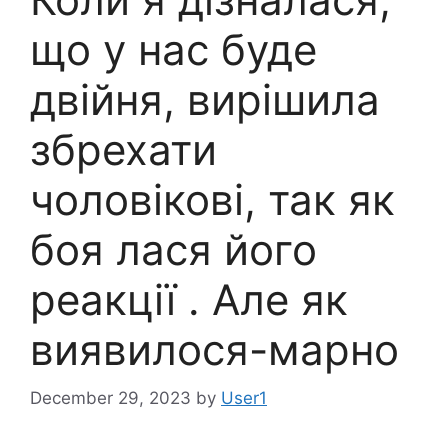
що у нас буде
двійня, вирішила
збрехати
чоловікові, так як
боя лася його
реакції . Але як
виявилося-марно
December 29, 2023
by
User1