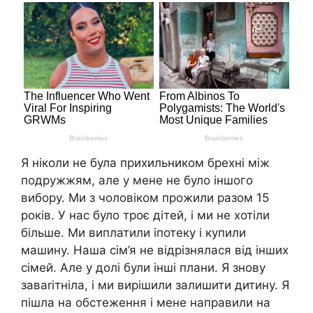
Я ніколи не була прихильником брехні між
подружжям, але у мене не було іншого
вибору. Ми з чоловіком прожили разом 15
років. У нас було троє дітей, і ми не хотіли
більше. Ми виплатили іпотеку і купили
машину. Наша сім’я не відрізнялася від інших
сімей. Але у долі були інші плани. Я знову
заваrітніла, і ми вирішили залишити дитину. Я
пішла на обстеження і мене направили на