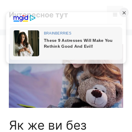
Skip
to
Интересное тут
Menu
content
Як же ви без