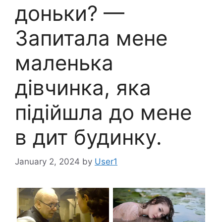
доньки? —
Запитала мене
маленька
дівчинка, яка
підійшла до мене
в дит будинку.
January 2, 2024
by
User1