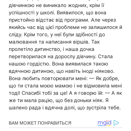
дівчинкою не виникало жодних, крім її
успішності у школі. Виявилося, що вона
пристойно відстає від програми. Але через
якийсь час від цієї проблеми не залишилося й
сліду. Крім того, у неї були здібності до
малювання та написання віршів. Так
пролетіло дитинство, і наша дочка
перетворилася на дорослу дівчину. Стала
нашою гордістю. Вона виявилася такою
вдячною дитиною, що навіть іноді ніяково.
Вона любить повторювати мені: — Як добре,
що ти стала моєю мамою і не відмовила мені
тоді! Спасибі тобі за це! А я говорю їй: — А як
же ти мала рацію, що без доньки ніяк. Я
шалено рада і вдячна долі, що зустріла тебе.