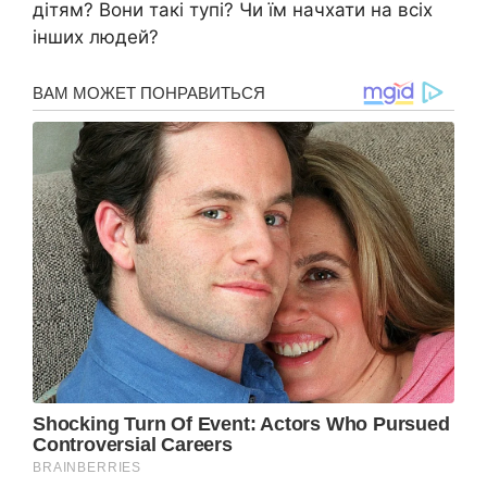
дітям? Вони такі тупі? Чи їм начхати на всіх
інших людей?