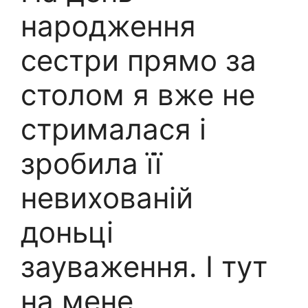
народження
сестри прямо за
столом я вже не
стрималася і
зробила її
невихованій
доньці
зауваження. І тут
на мене