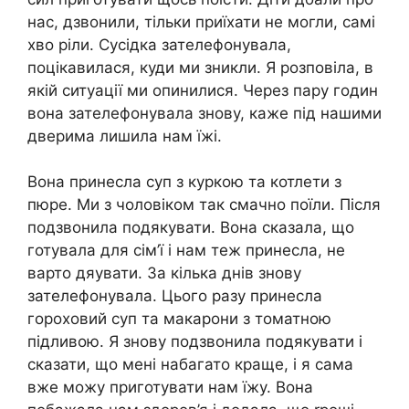
нас, дзвонили, тільки приїхати не могли, самі
хво ріли. Сусідка зателефонувала,
поцікавилася, куди ми зникли. Я розповіла, в
якій ситуації ми опинилися. Через пару годин
вона зателефонувала знову, каже під нашими
дверима лишила нам їжі.
Вона принесла суп з куркою та котлети з
пюре. Ми з чоловіком так смачно поїли. Після
подзвонила подякувати. Вона сказала, що
готувала для сім’ї і нам теж принесла, не
варто дяувати. За кілька днів знову
зателефонувала. Цього разу принесла
гороховий суп та макарони з томатною
підливою. Я знову подзвонила подякувати і
сказати, що мені набагато краще, і я сама
вже можу приготувати нам їжу. Вона