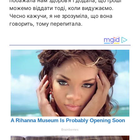
побажала нам здоров’я і додала, що rроші
можемо віддати тоді, коли видужаємо.
Чесно кажучи, я не зрозуміла, що вона
говорить, тому перепитала.