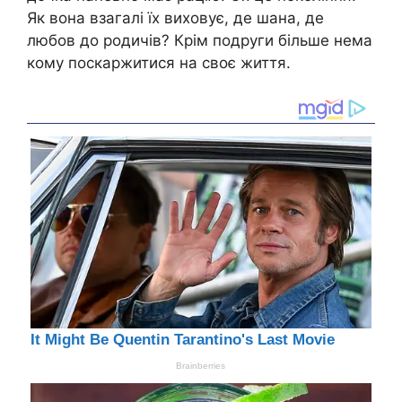
Як вона взагалі їх виховує, де шана, де
любов до родичів? Крім подруги більше нема
кому поскаржитися на своє життя.