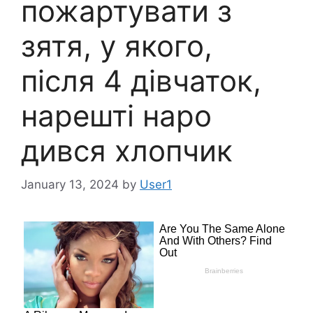
пожартувати з
зятя, у якого,
після 4 дівчаток,
нарешті наро
дився хлопчик
January 13, 2024
by
User1