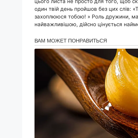
цього листа не просто для того, щоб ск
один твій день пройшов без цих слів: «
захоплююся тобою! » Роль дружини, мат
найважливішою, дійсно цінується найм