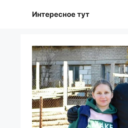
Skip
to
Интересное тут
content