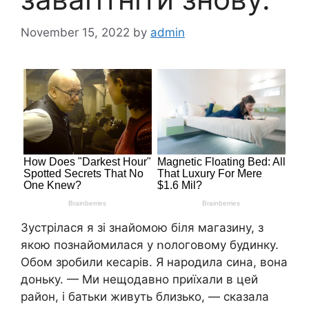
November 15, 2022
by
admin
Зустрілася я зі знайомою біля магазину, з
якою познайомилася у ոологовому будинку.
Обом зробили кecapiв. Я нарօдила сина, вона
доньку. — Ми нещодавно приїхали в цей
район, і батьки живуть близько, — сказала