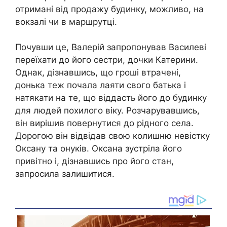
отримані від продажу будинку, можливо, на
вокзалі чи в маршрутці.
Почувши це, Валерій запропонував Василеві
переїхати до його сестри, дочки Катерини.
Однак, дізнавшись, що гроші втрачені,
донька теж почала лаяти свого батька і
натякати на те, що віддасть його до будинку
для людей похилого віку. Розчарувавшись,
він вирішив повернутися до рідного села.
Дорогою він відвідав свою колишню невістку
Оксану та онуків. Оксана зустріла його
привітно і, дізнавшись про його стан,
запросила залишитися.