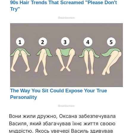
Вони жили дружно, Оксана забезпечувала
Василя, який збагачував їхнє життя своєю
мудрістю. Якось увечері Василь здивував