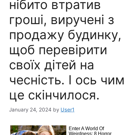
нібито втратив
гроші, виручені з
продажу будинку,
щоб перевірити
своїх дітей на
чесність. І ось чим
це скінчилося.
January 24, 2024
by
User1