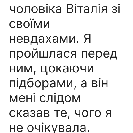
чоловіка Віталія зі
своїми
невдахами. Я
пройшлася перед
ним, цокаючи
підборами, а він
мені слідом
сказав те, чого я
не очікувала.