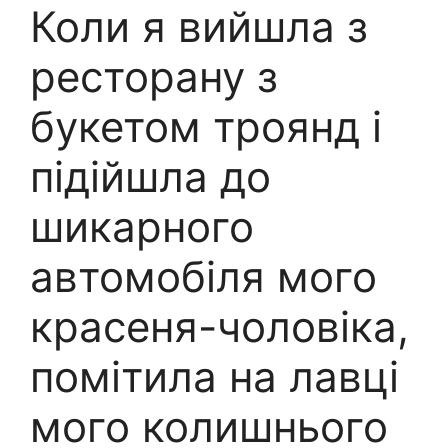
Коли я вийшла з
ресторану з
букетом троянд і
підійшла до
шикарного
автомобіля мого
красеня-чоловіка,
помітила на лавці
мого колишнього