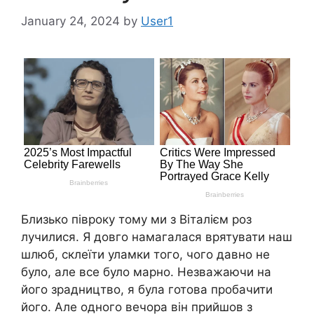
January 24, 2024
by
User1
Близько півроку тому ми з Віталієм роз
лучилися. Я довго намагалася врятувати наш
шлюб, склеїти уламки того, чого давно не
було, але все було марно. Незважаючи на
його зрадництво, я була готова пробачити
його. Але одного вечора він прийшов з