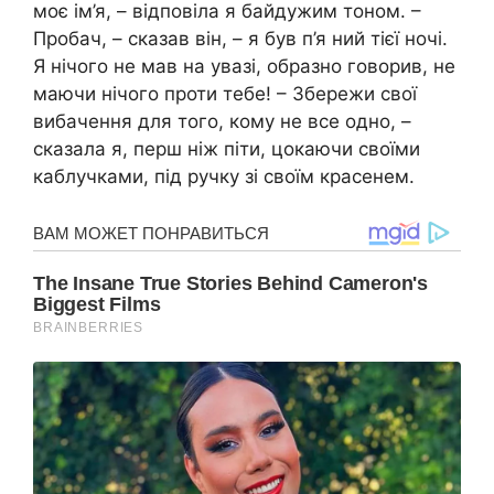
моє ім’я, – відповіла я байдужим тоном. –
Пробач, – сказав він, – я був п’я ний тієї ночі.
Я нічого не мав на увазі, образно говорив, не
маючи нічого проти тебе! – Збережи свої
вибачення для того, кому не все одно, –
сказала я, перш ніж піти, цокаючи своїми
каблучками, під ручку зі своїм красенем.