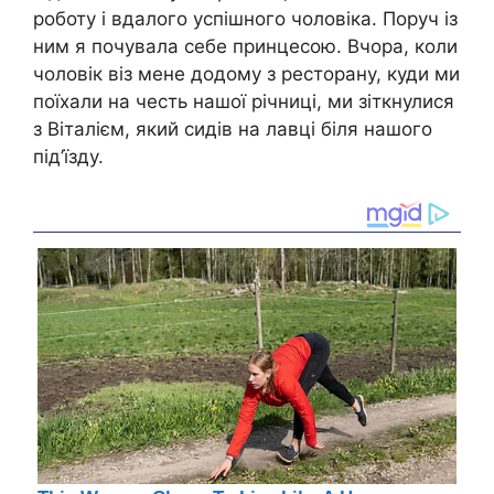
роботу і вдалого успішного чоловіка. Поруч із
ним я почувала себе принцесою. Вчора, коли
чоловік віз мене додому з ресторану, куди ми
поїхали на честь нашої річниці, ми зіткнулися
з Віталієм, який сидів на лавці біля нашого
під’їзду.