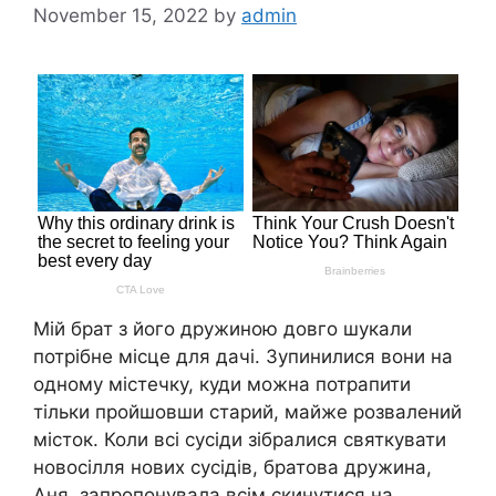
November 15, 2022
by
admin
Мій брат з його дружиною довго шукали
потрібне місце для дачі. Зупинилися вони на
одному містечку, куди можна потрапити
тільки пройшовши старий, майже розвалений
місток. Коли всі сусіди зібралися святкувати
новосілля нових сусідів, братова дружина,
Аня, запропонувала всім скинутися на