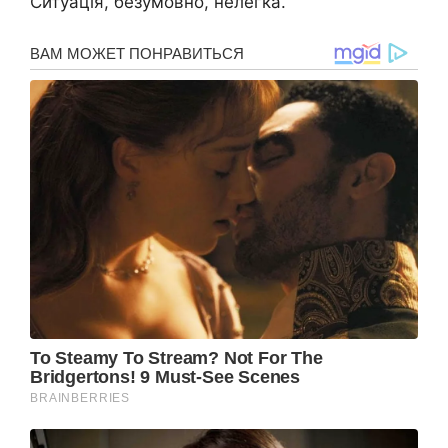
Ситуація, безумовно, нелегка.